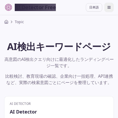
AI Detector Free
日本語
切换
Topic
AI検出キーワードページ
高意図のAI検出クエリ向けに最適化したランディングペー
ジ一覧です。
比較検討、教育現場の確認、企業向け一括処理、API連携
など、実際の検索意図ごとにページを整理しています。
AI DETECTOR
AI Detector