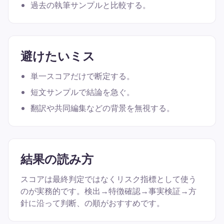
過去の執筆サンプルと比較する。
避けたいミス
単一スコアだけで断定する。
短文サンプルで結論を急ぐ。
翻訳や共同編集などの背景を無視する。
結果の読み方
スコアは最終判定ではなくリスク指標として使う
のが実務的です。検出→特徴確認→事実検証→方
針に沿って判断、の順がおすすめです。