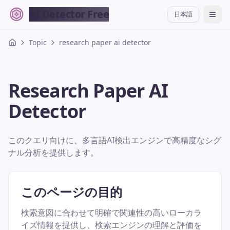
AI Detector Free
日本語
切换
Topic
research paper ai detector
Research Paper AI
Detector
このクエリ向けに、多言語AI検出エンジンで高精度なシグ
ナル分析を提供します。
このページの目的
検索意図に合わせて明確で関連性の高いローカラ
イズ情報を提供し、検索エンジンの理解と評価を