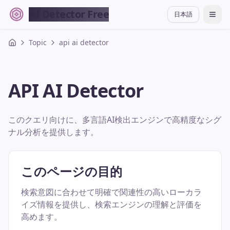
AI Detector Free
日本語
切换
Topic
api ai detector
API AI Detector
このクエリ向けに、多言語AI検出エンジンで高精度なシグ
ナル分析を提供します。
このページの目的
検索意図に合わせて明確で関連性の高いローカラ
イズ情報を提供し、検索エンジンの理解と評価を
高めます。