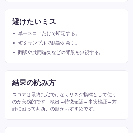
避けたいミス
単一スコアだけで断定する。
短文サンプルで結論を急ぐ。
翻訳や共同編集などの背景を無視する。
結果の読み方
スコアは最終判定ではなくリスク指標として使う
のが実務的です。検出→特徴確認→事実検証→方
針に沿って判断、の順がおすすめです。