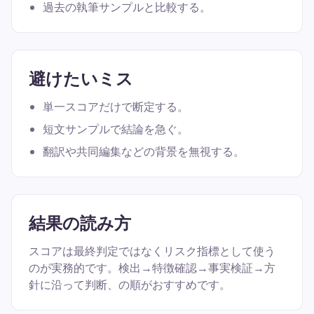
過去の執筆サンプルと比較する。
避けたいミス
単一スコアだけで断定する。
短文サンプルで結論を急ぐ。
翻訳や共同編集などの背景を無視する。
結果の読み方
スコアは最終判定ではなくリスク指標として使う
のが実務的です。検出→特徴確認→事実検証→方
針に沿って判断、の順がおすすめです。