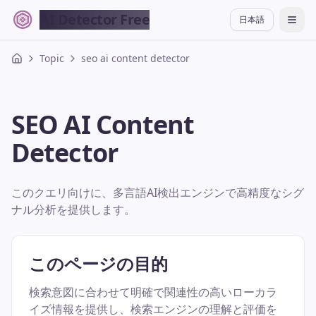
AI Detector Free
日本語
切换
Topic
seo ai content detector
SEO AI Content
Detector
このクエリ向けに、多言語AI検出エンジンで高精度なシグ
ナル分析を提供します。
このページの目的
検索意図に合わせて明確で関連性の高いローカラ
イズ情報を提供し、検索エンジンの理解と評価を