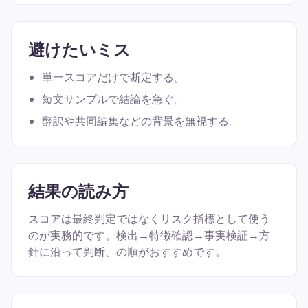
避けたいミス
単一スコアだけで断定する。
短文サンプルで結論を急ぐ。
翻訳や共同編集などの背景を無視する。
結果の読み方
スコアは最終判定ではなくリスク指標として使う
のが実務的です。検出→特徴確認→事実検証→方
針に沿って判断、の順がおすすめです。