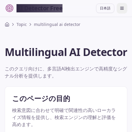
AI Detector Free
日本語
切换
Topic
multilingual ai detector
Multilingual AI Detector
このクエリ向けに、多言語AI検出エンジンで高精度なシグ
ナル分析を提供します。
このページの目的
検索意図に合わせて明確で関連性の高いローカラ
イズ情報を提供し、検索エンジンの理解と評価を
高めます。