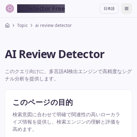
AI Detector Free
日本語
切换
Topic
ai review detector
AI Review Detector
このクエリ向けに、多言語AI検出エンジンで高精度なシグ
ナル分析を提供します。
このページの目的
検索意図に合わせて明確で関連性の高いローカラ
イズ情報を提供し、検索エンジンの理解と評価を
高めます。