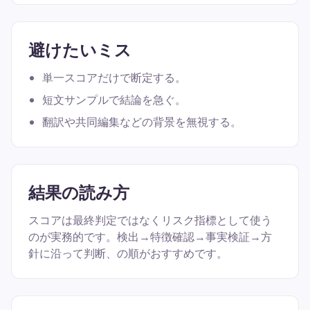
避けたいミス
単一スコアだけで断定する。
短文サンプルで結論を急ぐ。
翻訳や共同編集などの背景を無視する。
結果の読み方
スコアは最終判定ではなくリスク指標として使う
のが実務的です。検出→特徴確認→事実検証→方
針に沿って判断、の順がおすすめです。