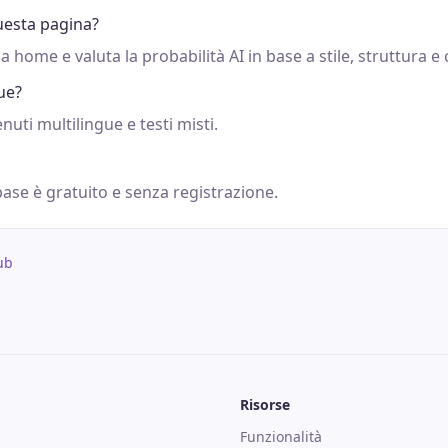
esta pagina?
lla home e valuta la probabilità AI in base a stile, struttura e
ue?
nuti multilingue e testi misti.
 base è gratuito e senza registrazione.
ub
Risorse
Funzionalità