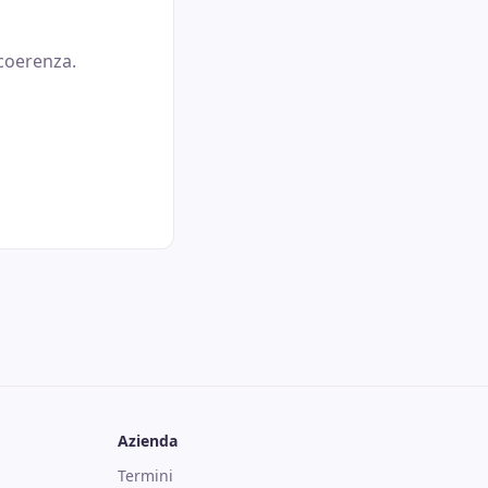
 coerenza.
Azienda
Termini