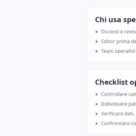
Chi usa sp
Docenti e revis
Editor prima de
Team operativi 
Checklist o
Controllare cam
Individuare pat
Verificare dati,
Confrontare co