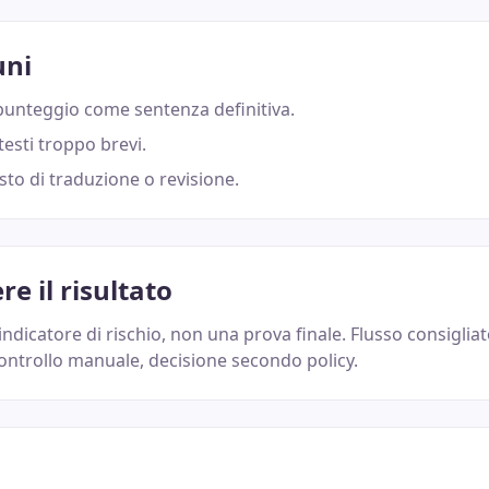
uni
punteggio come sentenza definitiva.
esti troppo brevi.
to di traduzione o revisione.
e il risultato
indicatore di rischio, non una prova finale. Flusso consigliat
controllo manuale, decisione secondo policy.