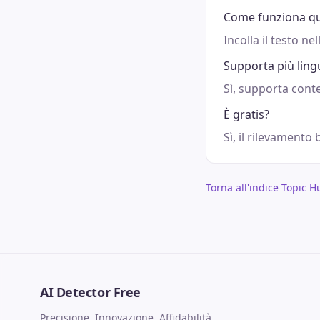
Come funziona qu
Incolla il testo ne
Supporta più ling
Sì, supporta conte
È gratis?
Sì, il rilevamento
Torna all'indice Topic H
AI Detector Free
Precisione, Innovazione, Affidabilità