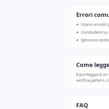
Errori com
Usare un solo 
Concludere su t
Ignorare contes
Come legger
Il punteggio è un 
verifica pattern, 
FAQ