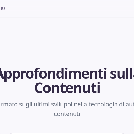
lità
pprofondimenti sulla
Contenuti
rmato sugli ultimi sviluppi nella tecnologia di aut
contenuti