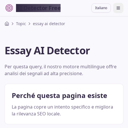
AI Detector Free
Italiano
切换
Topic
essay ai detector
Essay AI Detector
Per questa query, il nostro motore multilingue offre
analisi dei segnali ad alta precisione.
Perché questa pagina esiste
La pagina copre un intento specifico e migliora
la rilevanza SEO locale.