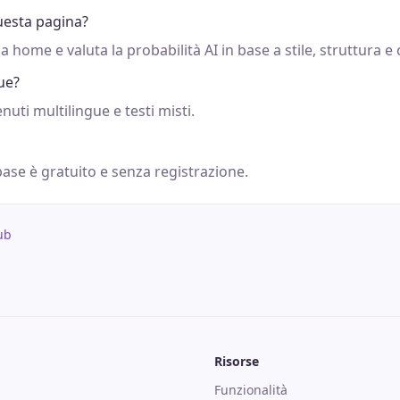
esta pagina?
lla home e valuta la probabilità AI in base a stile, struttura e
ue?
nuti multilingue e testi misti.
 base è gratuito e senza registrazione.
ub
Risorse
Funzionalità