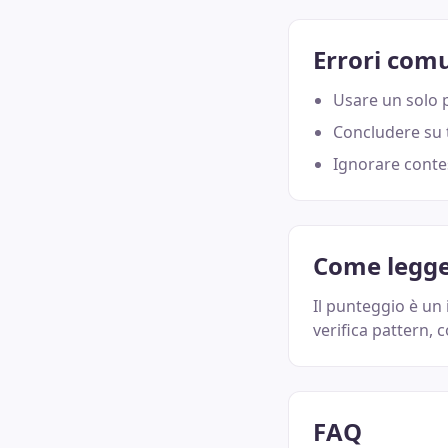
Errori com
Usare un solo 
Concludere su t
Ignorare contes
Come legger
Il punteggio è un 
verifica pattern, 
FAQ