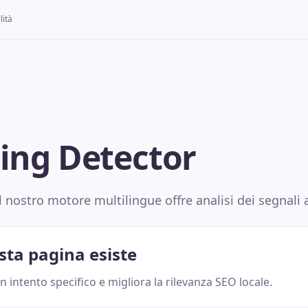
lità
ting Detector
l nostro motore multilingue offre analisi dei segnali 
sta pagina esiste
 intento specifico e migliora la rilevanza SEO locale.