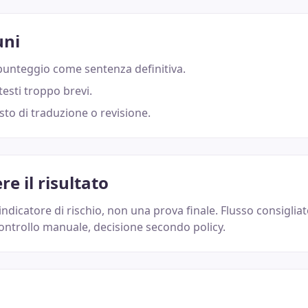
uni
punteggio come sentenza definitiva.
esti troppo brevi.
to di traduzione o revisione.
e il risultato
indicatore di rischio, non una prova finale. Flusso consigliat
controllo manuale, decisione secondo policy.