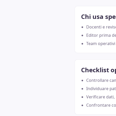
Chi usa sp
Docenti e revis
Editor prima de
Team operativi 
Checklist o
Controllare cam
Individuare pat
Verificare dati,
Confrontare co