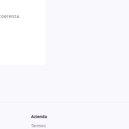
 coerenza.
Azienda
Termini