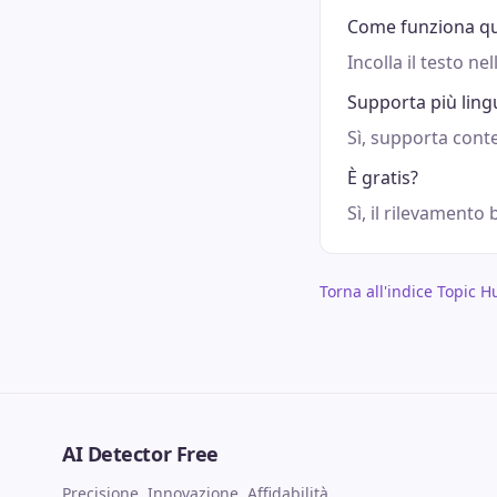
Come funziona qu
Incolla il testo ne
Supporta più ling
Sì, supporta conte
È gratis?
Sì, il rilevamento
Torna all'indice Topic H
AI Detector Free
Precisione, Innovazione, Affidabilità