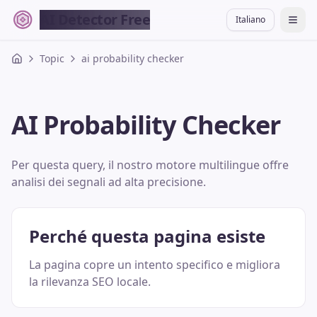
AI Detector Free
Italiano
切换
Topic
ai probability checker
AI Probability Checker
Per questa query, il nostro motore multilingue offre
analisi dei segnali ad alta precisione.
Perché questa pagina esiste
La pagina copre un intento specifico e migliora
la rilevanza SEO locale.