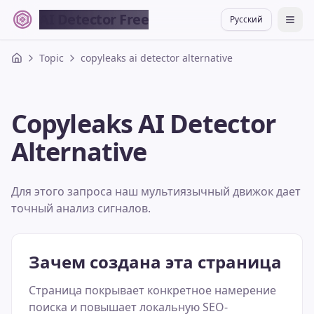
AI Detector Free
Русский
切换
Topic
copyleaks ai detector alternative
Copyleaks AI Detector
Alternative
Для этого запроса наш мультиязычный движок дает
точный анализ сигналов.
Зачем создана эта страница
Страница покрывает конкретное намерение
поиска и повышает локальную SEO-