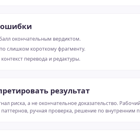
 ошибки
 балл окончательным вердиктом.
по слишком короткому фрагменту.
контекст перевода и редактуры.
претировать результат
гнал риска, а не окончательное доказательство. Рабочий
з паттернов, ручная проверка, решение по внутренним 