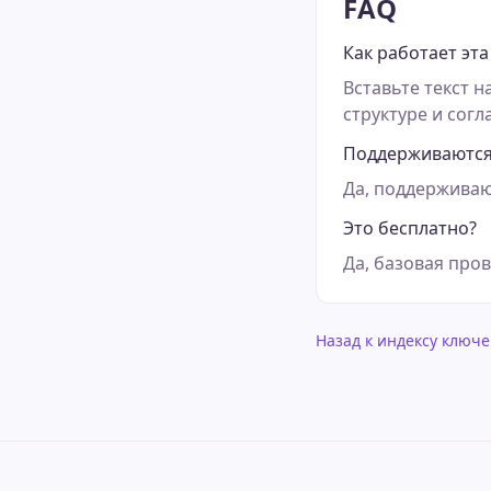
FAQ
Как работает эта
Вставьте текст н
структуре и согл
Поддерживаются
Да, поддерживаю
Это бесплатно?
Да, базовая про
Назад к индексу ключе