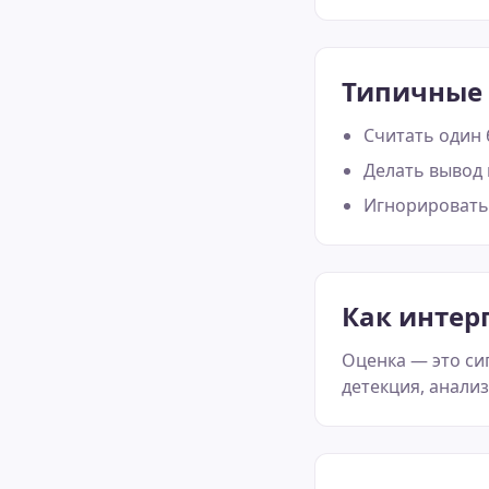
Типичные
Считать один
Делать вывод 
Игнорировать 
Как интер
Оценка — это си
детекция, анали