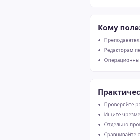
Кому поле
Преподавател
Редакторам пе
Операционным
Практичес
Проверяйте р
Ищите чрезме
Отдельно пров
Сравнивайте с