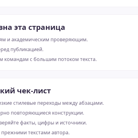
зна эта страница
ям и академическим проверяющим.
ред публикацией.
 командам с большим потоком текста.
кий чек-лист
езкие стилевые переходы между абзацами.
рно повторяющиеся конструкции.
еряйте факты, цифры и источники.
 прежними текстами автора.