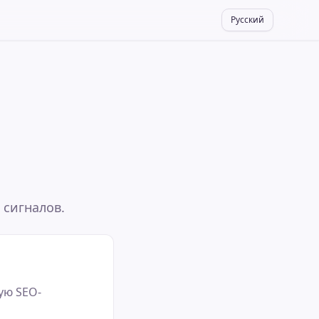
Русский
 сигналов.
ую SEO-