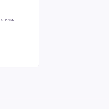
 стилю,