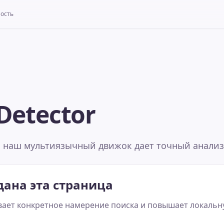
ность
 Detector
а наш мультиязычный движок дает точный анализ
дана эта страница
ает конкретное намерение поиска и повышает локальн