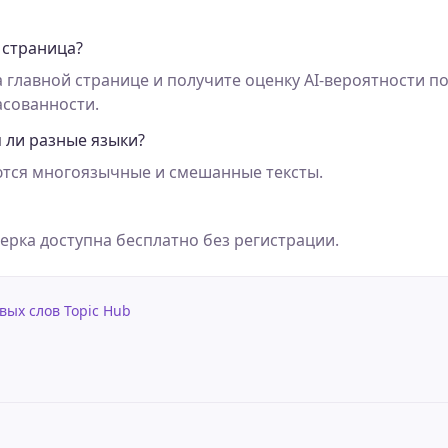
 страница?
а главной странице и получите оценку AI-вероятности по
асованности.
 ли разные языки?
тся многоязычные и смешанные тексты.
верка доступна бесплатно без регистрации.
вых слов Topic Hub