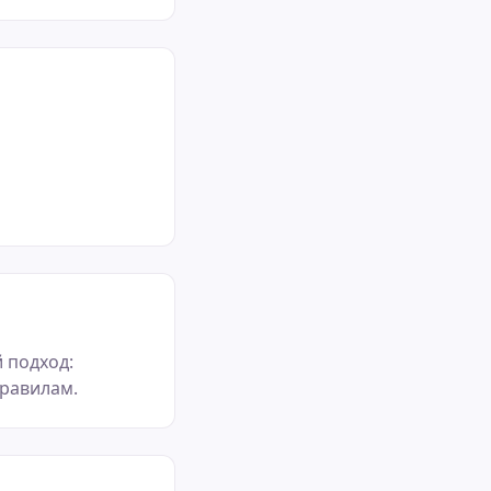
 подход:
правилам.