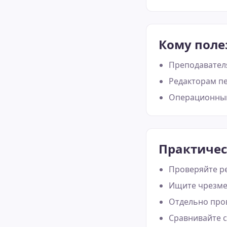
Кому поле
Преподавател
Редакторам пе
Операционным
Практичес
Проверяйте р
Ищите чрезме
Отдельно пров
Сравнивайте с