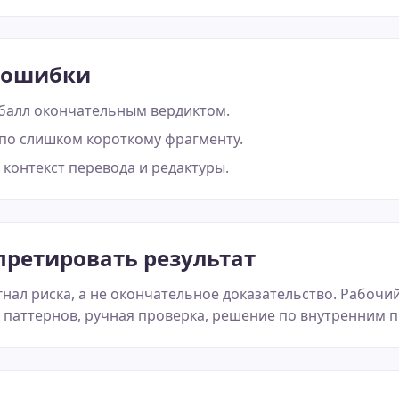
 ошибки
 балл окончательным вердиктом.
по слишком короткому фрагменту.
контекст перевода и редактуры.
претировать результат
гнал риска, а не окончательное доказательство. Рабочий
з паттернов, ручная проверка, решение по внутренним 