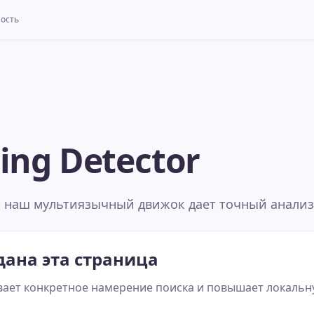
ность
ting Detector
а наш мультиязычный движок дает точный анализ
дана эта страница
ает конкретное намерение поиска и повышает локальн