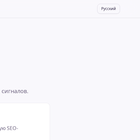
Русский
 сигналов.
ую SEO-