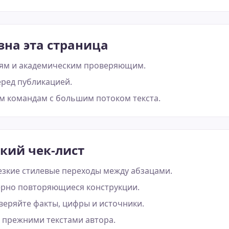
зна эта страница
ям и академическим проверяющим.
ред публикацией.
 командам с большим потоком текста.
кий чек-лист
езкие стилевые переходы между абзацами.
рно повторяющиеся конструкции.
еряйте факты, цифры и источники.
 прежними текстами автора.