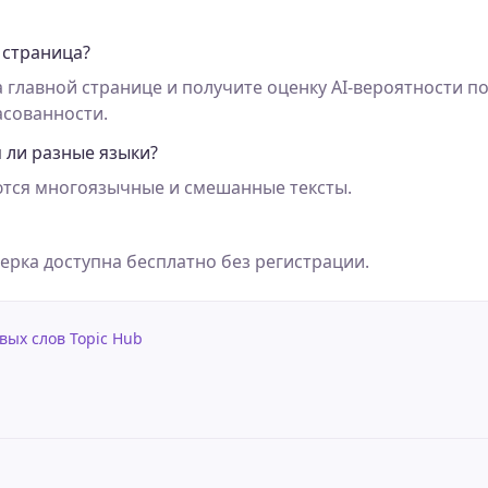
 страница?
а главной странице и получите оценку AI-вероятности по
асованности.
 ли разные языки?
тся многоязычные и смешанные тексты.
верка доступна бесплатно без регистрации.
вых слов Topic Hub