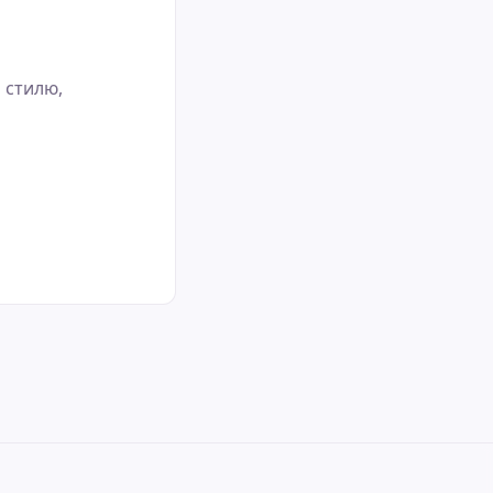
 стилю,