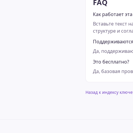
FAQ
Как работает эта
Вставьте текст н
структуре и согл
Поддерживаются
Да, поддерживаю
Это бесплатно?
Да, базовая про
Назад к индексу ключе