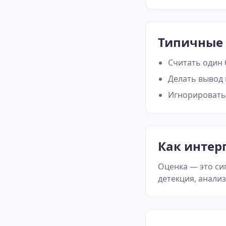
Типичные
Считать один
Делать вывод 
Игнорировать 
Как интер
Оценка — это си
детекция, анали