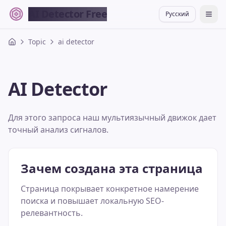
AI Detector Free
Русский
切换
Topic
ai detector
AI Detector
Для этого запроса наш мультиязычный движок дает
точный анализ сигналов.
Зачем создана эта страница
Страница покрывает конкретное намерение
поиска и повышает локальную SEO-
релевантность.