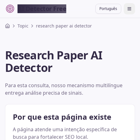
AI Detector Free
Português
切换
Topic
research paper ai detector
Research Paper AI
Detector
Para esta consulta, nosso mecanismo multilíngue
entrega análise precisa de sinais.
Por que esta página existe
A página atende uma intenção específica de
busca para fortalecer SEO local.