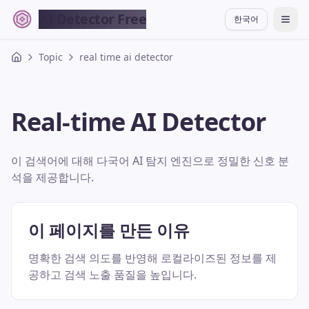
AI Detector Free
한국어
切换
Topic
real time ai detector
Real-time AI Detector
이 검색어에 대해 다국어 AI 탐지 엔진으로 정밀한 신호 분
석을 제공합니다.
이 페이지를 만든 이유
명확한 검색 의도를 반영해 로컬라이즈된 정보를 제
공하고 검색 노출 품질을 높입니다.