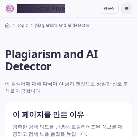
AI Detector Free
한국어
切换
Topic
plagiarism and ai detector
Plagiarism and AI
Detector
이 검색어에 대해 다국어 AI 탐지 엔진으로 정밀한 신호 분
석을 제공합니다.
이 페이지를 만든 이유
명확한 검색 의도를 반영해 로컬라이즈된 정보를 제
공하고 검색 노출 품질을 높입니다.