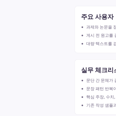
주요 사용자
과제와 논문을 
게시 전 원고를 
대량 텍스트를 검
실무 체크리
문단 간 문체가 
문장 패턴 반복이
핵심 주장, 수치,
기존 작성 샘플과