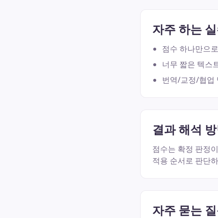
자주 하는 
점수 하나만으로
너무 짧은 텍스트
번역/교정/협업
결과 해석 
점수는 확정 판정이 
적용 순서로 판단하
자주 묻는 