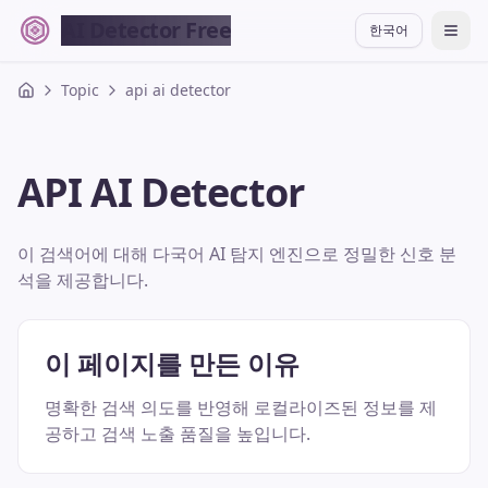
AI Detector Free
한국어
切换
Topic
api ai detector
API AI Detector
이 검색어에 대해 다국어 AI 탐지 엔진으로 정밀한 신호 분
석을 제공합니다.
이 페이지를 만든 이유
명확한 검색 의도를 반영해 로컬라이즈된 정보를 제
공하고 검색 노출 품질을 높입니다.