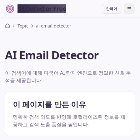
AI Detector Free
한국어
切换
Topic
ai email detector
AI Email Detector
이 검색어에 대해 다국어 AI 탐지 엔진으로 정밀한 신호 분
석을 제공합니다.
이 페이지를 만든 이유
명확한 검색 의도를 반영해 로컬라이즈된 정보를 제
공하고 검색 노출 품질을 높입니다.