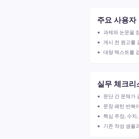
주요 사용자
과제와 논문을 
게시 전 원고를 
대량 텍스트를 검
실무 체크리
문단 간 문체가 
문장 패턴 반복이
핵심 주장, 수치,
기존 작성 샘플과