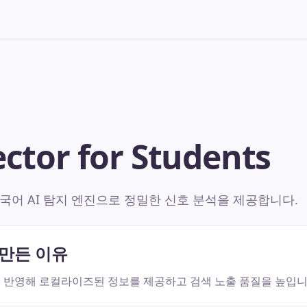
ector for Students
국어 AI 탐지 엔진으로 정밀한 신호 분석을 제공합니다.
 만든 이유
 반영해 로컬라이즈된 정보를 제공하고 검색 노출 품질을 높입니