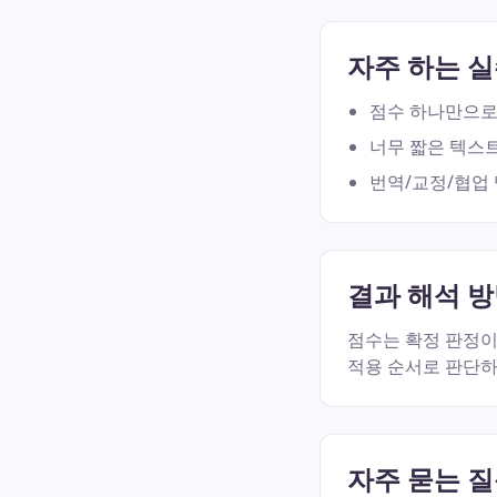
자주 하는 
점수 하나만으로
너무 짧은 텍스트
번역/교정/협업
결과 해석 
점수는 확정 판정이 
적용 순서로 판단하
자주 묻는 