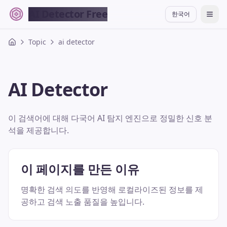
AI Detector Free
한국어
切换
Topic
ai detector
AI Detector
이 검색어에 대해 다국어 AI 탐지 엔진으로 정밀한 신호 분
석을 제공합니다.
이 페이지를 만든 이유
명확한 검색 의도를 반영해 로컬라이즈된 정보를 제
공하고 검색 노출 품질을 높입니다.