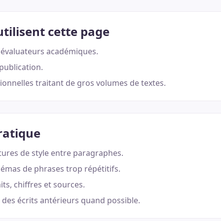
utilisent cette page
 évaluateurs académiques.
publication.
onnelles traitant de gros volumes de textes.
ratique
ptures de style entre paragraphes.
émas de phrases trop répétitifs.
its, chiffres et sources.
des écrits antérieurs quand possible.