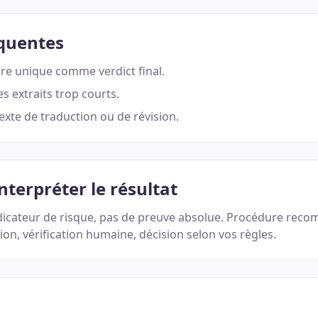
équentes
re unique comme verdict final.
s extraits trop courts.
exte de traduction ou de révision.
terpréter le résultat
ndicateur de risque, pas de preuve absolue. Procédure rec
ion, vérification humaine, décision selon vos règles.