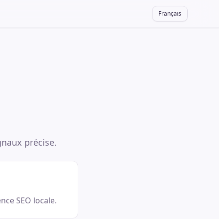
Français
gnaux précise.
ence SEO locale.