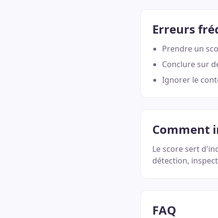
Erreurs fr
Prendre un sco
Conclure sur de
Ignorer le cont
Comment in
Le score sert d'i
détection, inspect
FAQ