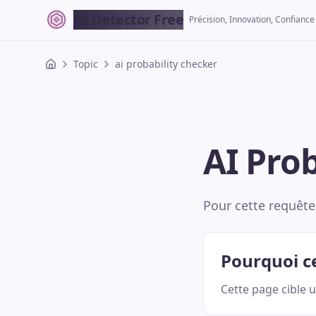
AI Detector Free
Précision, Innovation, Confiance
Topic
ai probability checker
AI Pro
Pour cette requête
Pourquoi ce
Cette page cible 