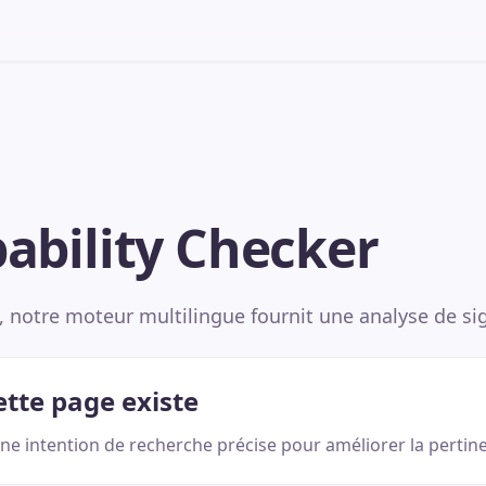
bability Checker
, notre moteur multilingue fournit une analyse de si
tte page existe
une intention de recherche précise pour améliorer la pertin