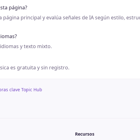
sta página?
a página principal y evalúa señales de IA según estilo, estru
diomas?
 idiomas y texto mixto.
sica es gratuita y sin registro.
abras clave Topic Hub
Recursos