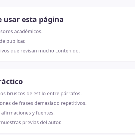
e usar esta página
isores académicos.
de publicar.
ivos que revisan mucho contenido.
ráctico
os bruscos de estilo entre párrafos.
rones de frases demasiado repetitivos.
, afirmaciones y fuentes.
uestras previas del autor.