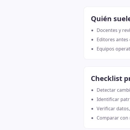
Quién suel
Docentes y rev
Editores antes 
Equipos operat
Checklist p
Detectar cambi
Identificar pat
Verificar datos
Comparar con m