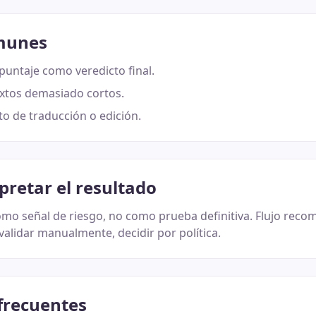
munes
puntaje como veredicto final.
extos demasiado cortos.
to de traducción o edición.
pretar el resultado
como señal de riesgo, no como prueba definitiva. Flujo reco
validar manualmente, decidir por política.
frecuentes