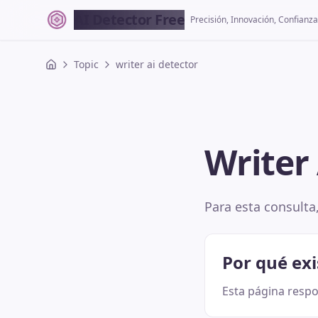
AI Detector Free
Precisión, Innovación, Confianza
Topic
writer ai detector
Writer
Para esta consulta
Por qué exi
Esta página respo