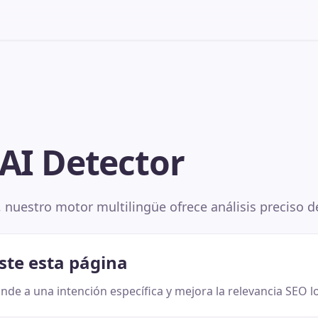
 AI Detector
, nuestro motor multilingüe ofrece análisis preciso d
ste esta página
nde a una intención específica y mejora la relevancia SEO lo