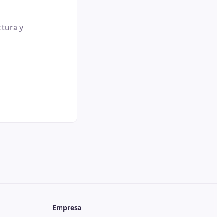
ctura y
Empresa