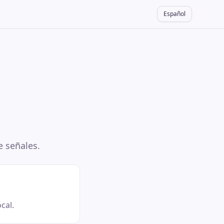
Español
e señales.
cal.