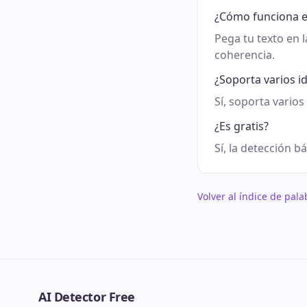
¿Cómo funciona e
Pega tu texto en l
coherencia.
¿Soporta varios i
Sí, soporta varios
¿Es gratis?
Sí, la detección bá
Volver al índice de pal
AI Detector Free