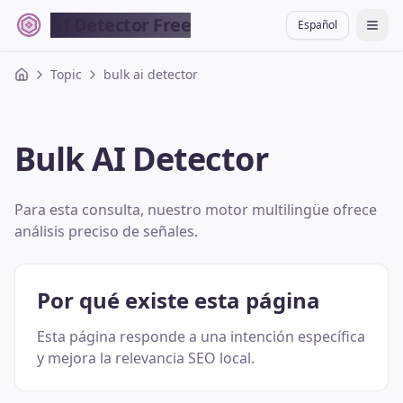
AI Detector Free
Español
切换
Topic
bulk ai detector
Bulk AI Detector
Para esta consulta, nuestro motor multilingüe ofrece
análisis preciso de señales.
Por qué existe esta página
Esta página responde a una intención específica
y mejora la relevancia SEO local.