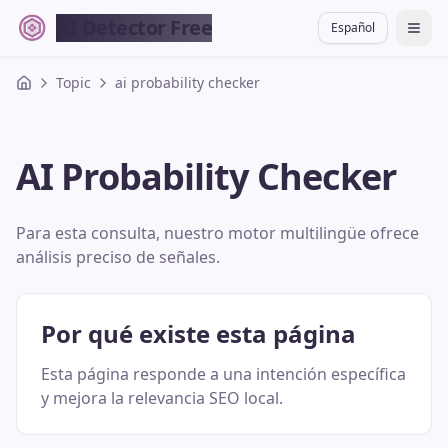
AI Detector Free
Español
切换
Topic
ai probability checker
AI Probability Checker
Para esta consulta, nuestro motor multilingüe ofrece
análisis preciso de señales.
Por qué existe esta página
Esta página responde a una intención específica
y mejora la relevancia SEO local.