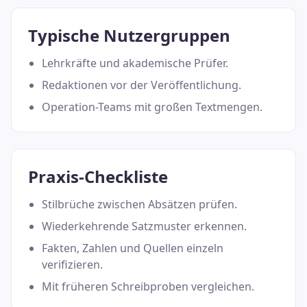
Typische Nutzergruppen
Lehrkräfte und akademische Prüfer.
Redaktionen vor der Veröffentlichung.
Operation-Teams mit großen Textmengen.
Praxis-Checkliste
Stilbrüche zwischen Absätzen prüfen.
Wiederkehrende Satzmuster erkennen.
Fakten, Zahlen und Quellen einzeln
verifizieren.
Mit früheren Schreibproben vergleichen.