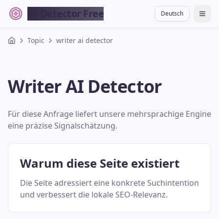
AI Detector Free
Deutsch
切换
Topic
writer ai detector
Writer AI Detector
Für diese Anfrage liefert unsere mehrsprachige Engine
eine präzise Signalschätzung.
Warum diese Seite existiert
Die Seite adressiert eine konkrete Suchintention
und verbessert die lokale SEO-Relevanz.