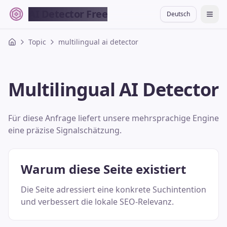
AI Detector Free
Deutsch
切换
Topic
multilingual ai detector
Multilingual AI Detector
Für diese Anfrage liefert unsere mehrsprachige Engine
eine präzise Signalschätzung.
Warum diese Seite existiert
Die Seite adressiert eine konkrete Suchintention
und verbessert die lokale SEO-Relevanz.