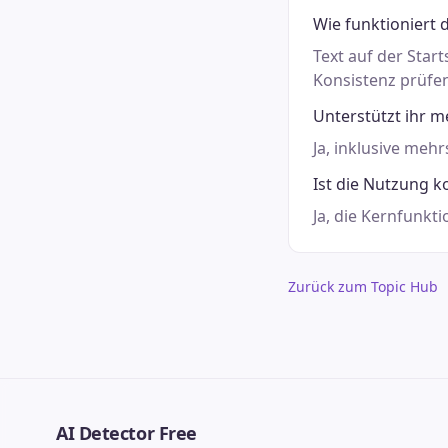
Wie funktioniert d
Text auf der Star
Konsistenz prüfe
Unterstützt ihr 
Ja, inklusive meh
Ist die Nutzung k
Ja, die Kernfunkti
Zurück zum Topic Hub
AI Detector Free