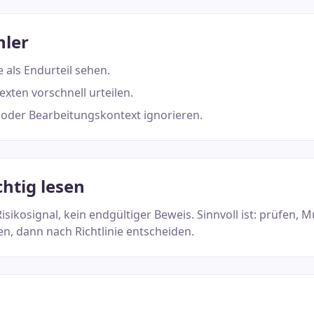
hler
 als Endurteil sehen.
exten vorschnell urteilen.
oder Bearbeitungskontext ignorieren.
chtig lesen
Risikosignal, kein endgültiger Beweis. Sinnvoll ist: prüfen, 
en, dann nach Richtlinie entscheiden.