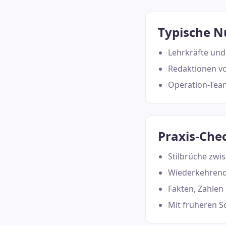
Typische N
Lehrkräfte und
Redaktionen vo
Operation-Tea
Praxis-Chec
Stilbrüche zwi
Wiederkehrend
Fakten, Zahlen 
Mit früheren S