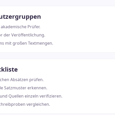
utzergruppen
 akademische Prüfer.
r der Veröffentlichung.
ms mit großen Textmengen.
kliste
schen Absätzen prüfen.
e Satzmuster erkennen.
und Quellen einzeln verifizieren.
chreibproben vergleichen.