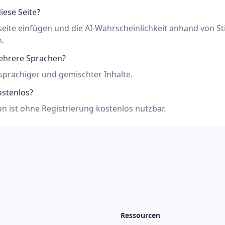
iese Seite?
tseite einfügen und die AI-Wahrscheinlichkeit anhand von Sti
n.
mehrere Sprachen?
rsprachiger und gemischter Inhalte.
ostenlos?
on ist ohne Registrierung kostenlos nutzbar.
Ressourcen