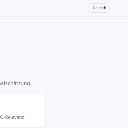
Deutsch
nalschätzung.
EO-Relevanz.