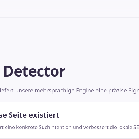
I Detector
liefert unsere mehrsprachige Engine eine präzise Sig
 Seite existiert
ert eine konkrete Suchintention und verbessert die lokale S