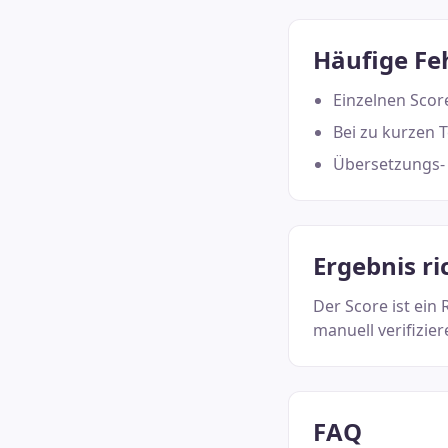
Häufige Fe
Einzelnen Score
Bei zu kurzen T
Übersetzungs- 
Ergebnis ri
Der Score ist ein 
manuell verifizier
FAQ