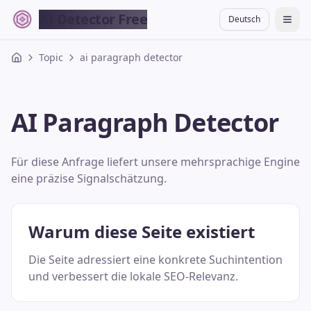
AI Detector Free
Deutsch
切换
Topic
ai paragraph detector
AI Paragraph Detector
Für diese Anfrage liefert unsere mehrsprachige Engine
eine präzise Signalschätzung.
Warum diese Seite existiert
Die Seite adressiert eine konkrete Suchintention
und verbessert die lokale SEO-Relevanz.