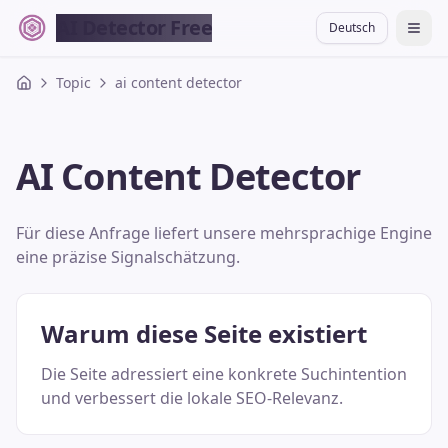
AI Detector Free
Deutsch
切换
Topic
ai content detector
AI Content Detector
Für diese Anfrage liefert unsere mehrsprachige Engine
eine präzise Signalschätzung.
Warum diese Seite existiert
Die Seite adressiert eine konkrete Suchintention
und verbessert die lokale SEO-Relevanz.