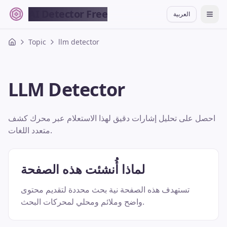
AI Detector Free
العربية
切换
Topic
llm detector
LLM Detector
احصل على تحليل إشارات دقيق لهذا الاستعلام عبر محرك كشف
متعدد اللغات.
لماذا أُنشئت هذه الصفحة
تستهدف هذه الصفحة نية بحث محددة لتقديم محتوى
واضح وملائم ومحلي لمحركات البحث.