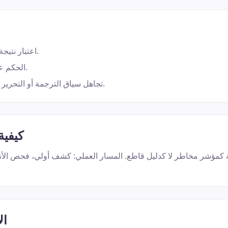
اعتبار نتيجة واحدة حكمًا نهائيًا.
الحكم على نص قصير جدًا.
تجاهل سياق الترجمة أو التحرير أو الكتابة التعاونية.
كيفية
ة كمؤشر مخاطر لا كدليل قاطع. المسار العملي: كشف أولي، فحص الأن
ال