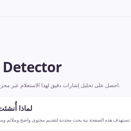
I Detector
احصل على تحليل إشارات دقيق لهذا الاستعلام عبر محرك كشف متعدد اللغات.
لماذا أُنشئ
تستهدف هذه الصفحة نية بحث محددة لتقديم محتوى واضح وملائم ومحلي لمحركات البحث.