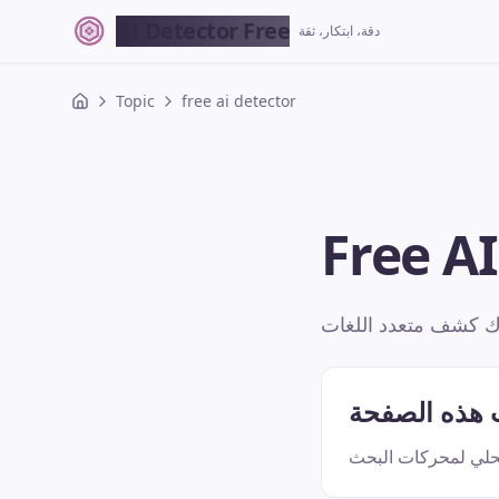
AI Detector Free
دقة، ابتكار، ثقة
Topic
free ai detector
Free A
ت هذه الصفحة