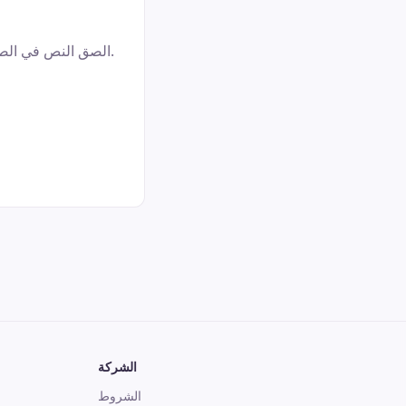
الصق النص في الصفحة الرئيسية لتحليل احتمالية كونه مولدًا بالذكاء الاصطناعي وفق الأسلوب والبنية والاتساق.
الشركة
الشروط